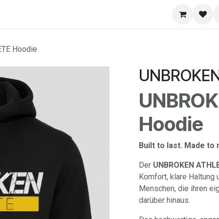
​Portal
Hilfe
TE Hoodie
UNBROKEN 
UNBROK
Hoodie
Built to last. Made to
Der
UNBROKEN ATHLE
Komfort, klare Haltung 
Menschen, die ihren ei
darüber hinaus.