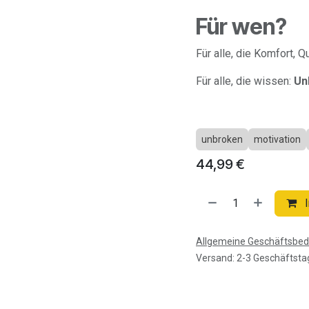
Für wen?
Für alle, die Komfort, Q
Für alle, die wissen:
Un
unbroken
motivation
44,99
€
I
Allgemeine Geschäftsbe
Versand: 2-3 Geschäftsta