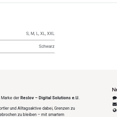
S
,
M
,
L
,
XL
,
XXL
Schwarz
N
e Marke der
Reslov – Digital Solutions e.U.
rtler und Alltagsaktive dabei, Grenzen zu
ebrochen zu bleiben – mit smartem