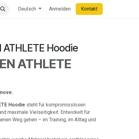
Deutsch
Anmelden
Kontakt
ATHLETE Hoodie
EN ATHLETE
 move.
TE Hoodie
steht für kompromisslosen
und maximale Vielseitigkeit. Entwickelt für
genen Weg gehen – im Training, im Alltag und