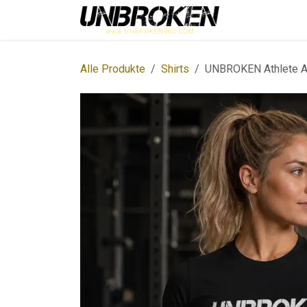
Zum Inhalt springen
Einkaufen
Alle Produkte
Shirts
UNBROKEN Athlete Ac