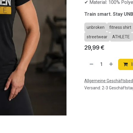
✔ Material: 100% Polye
Train smart. Stay UN
unbroken
fitness shirt
streetwear
ATHLETE
29,99
€
I
Allgemeine Geschäftsbe
Versand: 2-3 Geschäftsta