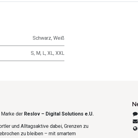
Schwarz
,
Weiß
S
,
M
,
L
,
XL
,
XXL
N
e Marke der
Reslov – Digital Solutions e.U.
rtler und Alltagsaktive dabei, Grenzen zu
ebrochen zu bleiben – mit smartem